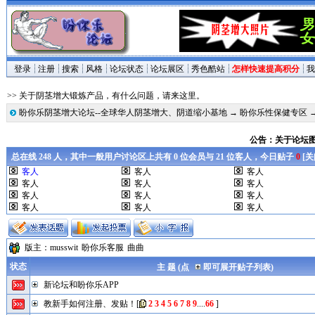
登录
注册
搜索
风格
论坛状态
论坛展区
秀色酷站
怎样快速提高积分
我
>> 关于阴茎增大锻炼产品，有什么问题，请来这里。
盼你乐阴茎增大论坛--全球华人阴茎增大、阴道缩小基地
→
盼你乐性保健专区
公告：关于论坛
总在线 248 人，其中一般用户讨论区上共有 0 位会员与 21 位客人，今日贴子
0
[
关
客人
客人
客人
客人
客人
客人
客人
客人
客人
客人
客人
客人
版主：
musswit
盼你乐客服
曲曲
状态
主 题 (点
即可展开贴子列表)
新论坛和盼你乐APP
教新手如何注册、发贴！
[
2
3
4
5
6
7
8
9
....
66
]