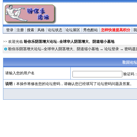
登录
注册
搜索
风格
论坛状态
论坛展区
秀色酷站
怎样快速提高积分
我
>> 欢迎光临
盼你乐阴茎增大论坛--全球华人阴茎增大、阴道缩小基地
盼你乐阴茎增大论坛--全球华人阴茎增大、阴道缩小基地
→
论坛登录
→ 密码遗
取回论坛
请输入您的用户名
验证码
说明：
本操作将修改您的论坛密码，请确认您已经填写了论坛密码问题及答案。