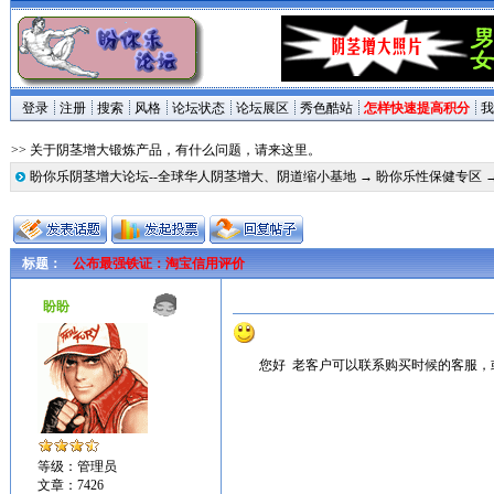
登录
注册
搜索
风格
论坛状态
论坛展区
秀色酷站
怎样快速提高积分
我
>> 关于阴茎增大锻炼产品，有什么问题，请来这里。
盼你乐阴茎增大论坛--全球华人阴茎增大、阴道缩小基地
→
盼你乐性保健专区
标题：
公布最强铁证：淘宝信用评价
盼盼
您好 老客户可以联系购买时候的客服，
等级：管理员
文章：7426