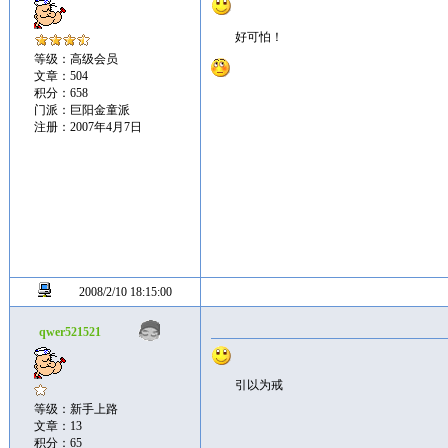
好可怕！
等级：高级会员
文章：504
积分：658
门派：巨阳金童派
注册：2007年4月7日
2008/2/10 18:15:00
qwer521521
引以为戒
等级：新手上路
文章：13
积分：65