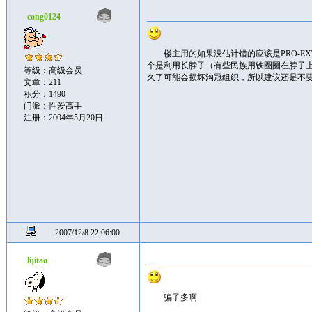
cong0124
楼主用的如果没估计错的应该是PRO-E
个是利用长脖子（有些民族用铁圈圈在脖子
等级：高级会员
久了可能会损坏沟冠组织，所以建议还是不
文章：211
积分：1490
门派：性爱高手
注册：2004年5月20日
2007/12/8 22:06:00
lijitao
骗子多啊