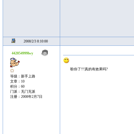
2008/2/3 8:10:00
442054999lwy
盼你了!!!真的有效果吗?
等级：新手上路
文章：10
积分：60
门派：无门无派
注册：2008年2月7日