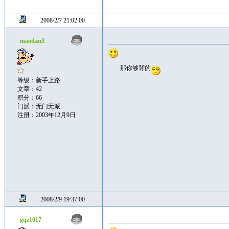
2008/2/7 21:02:00
maodan3
那你够背的
等级：新手上路
文章：42
积分：66
门派：无门无派
注册：2003年12月9日
2008/2/9 19:37:00
gqz1017