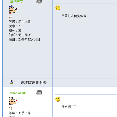
旋风季节
严重打击伪劣假冒
等级：新手上路
文章：7
积分：51
门派：无门无派
注册：2008年12月20日
2008/12/20 18:44:00
xiaoqiang88
什么啊`````
等级：新手上路