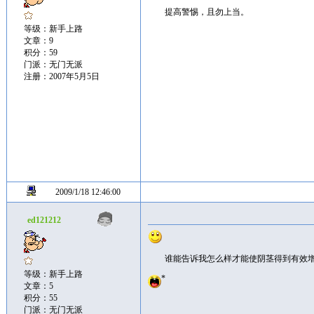
提高警惕，且勿上当。
等级：新手上路
文章：9
积分：59
门派：无门无派
注册：2007年5月5日
2009/1/18 12:46:00
ed121212
谁能告诉我怎么样才能使阴茎得到有效
等级：新手上路
*
文章：5
积分：55
门派：无门无派