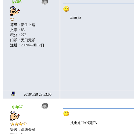
lyx305
zhen jia
等级：新手上路
文章：88
积分：273
门派：无门无派
注册：2009年9月12日
2010/5/29 23:53:00
zjvip17
找出来JIAN死TA
等级：高级会员