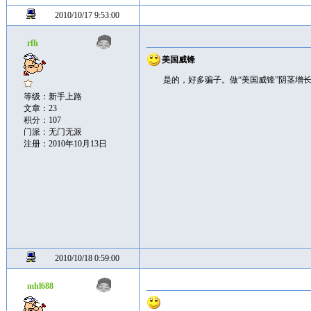
2010/10/17 9:53:00
rfh
美国威锋
是的，好多骗子。做“美国威锋”阴茎增
等级：新手上路
文章：23
积分：107
门派：无门无派
注册：2010年10月13日
2010/10/18 0:59:00
mhl688