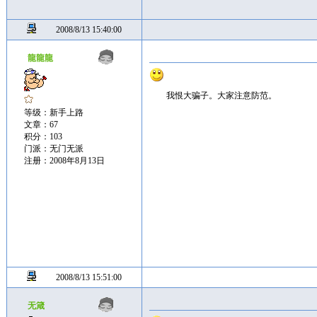
2008/8/13 15:40:00
龍龍龍
我恨大骗子。大家注意防范。
等级：新手上路
文章：67
积分：103
门派：无门无派
注册：2008年8月13日
2008/8/13 15:51:00
无箴