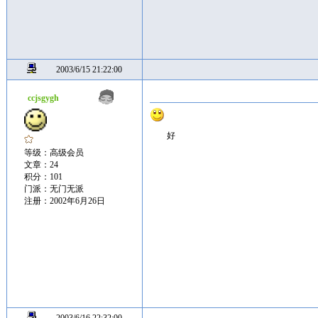
2003/6/15 21:22:00
ccjsgygh
好
等级：高级会员
文章：24
积分：101
门派：无门无派
注册：2002年6月26日