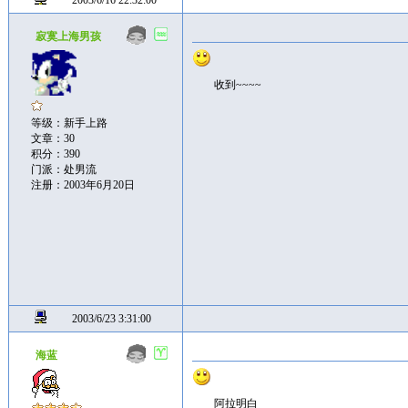
2003/6/16 22:32:00
寂寞上海男孩
收到~~~~
等级：新手上路
文章：30
积分：390
门派：处男流
注册：2003年6月20日
2003/6/23 3:31:00
海蓝
阿拉明白