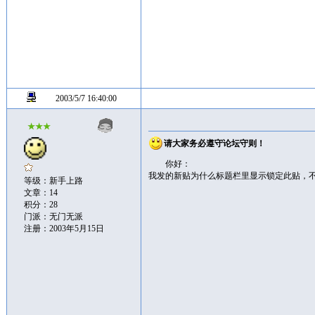
2003/5/7 16:40:00
★★★
请大家务必遵守论坛守则！
你好：
我发的新贴为什么标题栏里显示锁定此贴，
等级：新手上路
文章：14
积分：28
门派：无门无派
注册：2003年5月15日