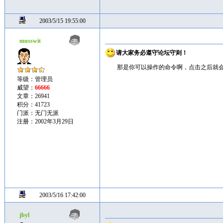
2003/5/15 19:55:00
musswit
请大家务必遵守论坛守则！
那是你可以操作的命令啊，点击之后就
等级：管理员
威望：
66666
文章：26941
积分：41723
门派：无门无派
注册：2002年3月29日
2003/5/16 17:42:00
jbyl