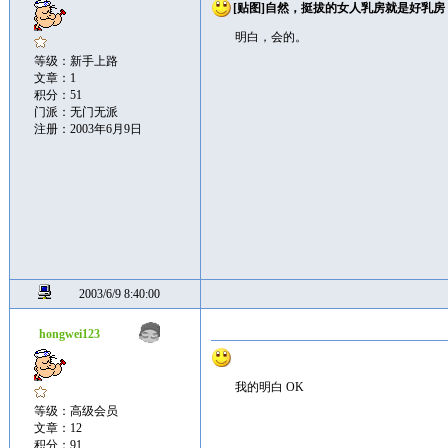
[贴图]自然，挺拔的女人乳房就是好乳房
明白，会的。
等级：新手上路
文章：1
积分：51
门派：无门无派
注册：2003年6月9日
2003/6/9 8:40:00
hongwei123
我的明白 OK
等级：高级会员
文章：12
积分：91