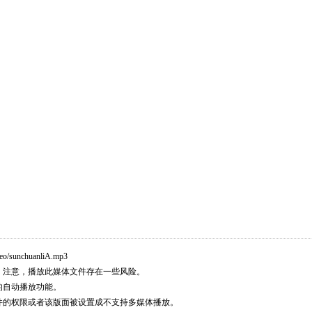
eo/sunchuanliA.mp3
。注意，播放此媒体文件存在一些风险。
的自动播放功能。
件的权限或者该版面被设置成不支持多媒体播放。