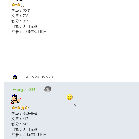
等级：黑侠
文章：708
积分：985
门派：无门无派
注册：2009年8月19日
2017/5/26 15:55:00
wangyang822
0
等级：高级会员
文章：447
积分：512
门派：无门无派
注册：2015年12月6日