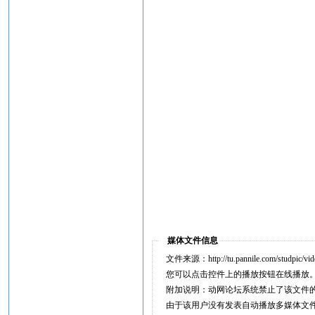
媒体文件信息
文件来源：http://tu.pannile.com/studpic/vid
您可以点击控件上的播放按钮在线播放
附加说明：动网论坛系统禁止了该文件
由于该用户没有发表自动播放多媒体文