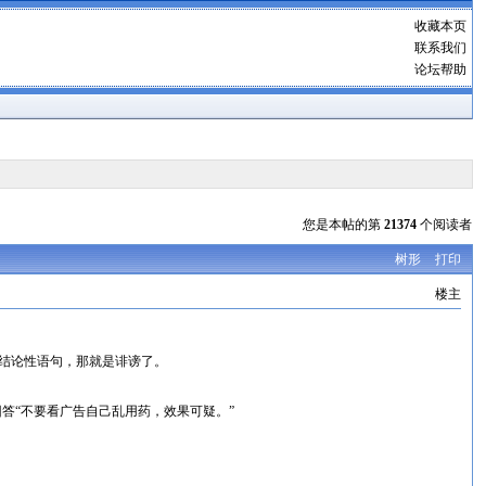
收藏本页
联系我们
论坛帮助
您是本帖的第
21374
个阅读者
树形
打印
楼主
的结论性语句，那就是诽谤了。
答“不要看广告自己乱用药，效果可疑。”