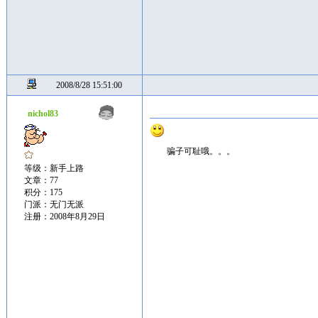
2008/8/28 15:51:00
nichol83
骗子可耻哦。。。
等级：新手上路
文章：77
积分：175
门派：无门无派
注册：2008年8月29日