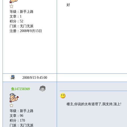
好
等级：新手上路
文章：1
积分：52
门派：无门无派
注册：2008年9月15日
2008/9/15 9:45:00
鱼147258369
楼主,你说的太有道理了,我支持,顶上!
等级：新手上路
文章：96
积分：170
门派：无门无派