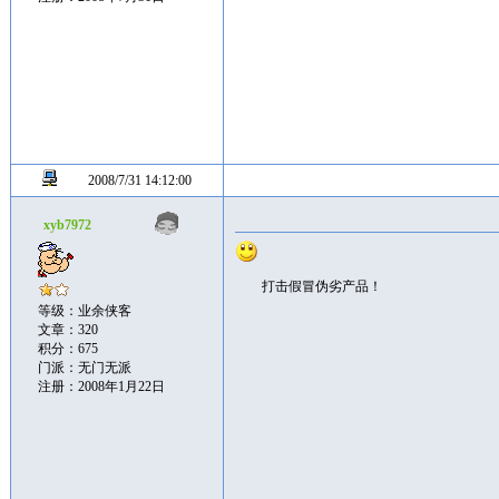
2008/7/31 14:12:00
xyb7972
打击假冒伪劣产品！
等级：业余侠客
文章：320
积分：675
门派：无门无派
注册：2008年1月22日