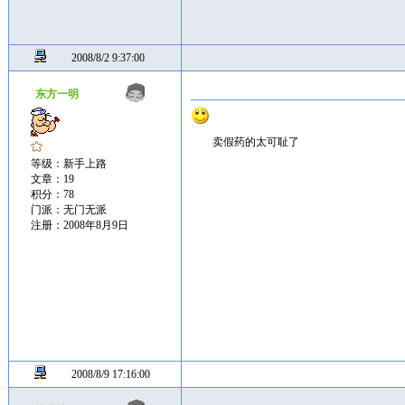
2008/8/2 9:37:00
东方一明
卖假药的太可耻了
等级：新手上路
文章：19
积分：78
门派：无门无派
注册：2008年8月9日
2008/8/9 17:16:00