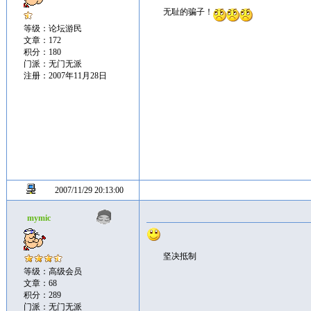
无耻的骗子！
等级：论坛游民
文章：172
积分：180
门派：无门无派
注册：2007年11月28日
2007/11/29 20:13:00
mymic
坚决抵制
等级：高级会员
文章：68
积分：289
门派：无门无派