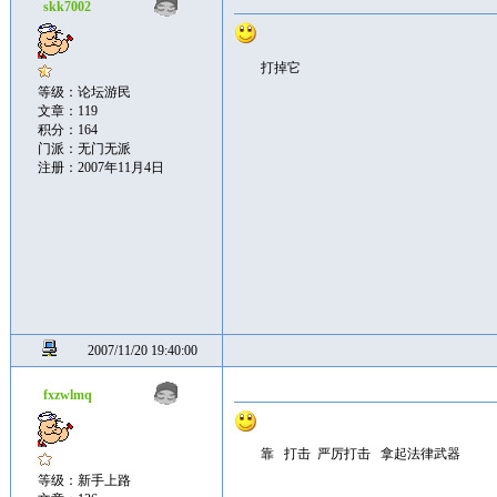
skk7002
打掉它
等级：论坛游民
文章：119
积分：164
门派：无门无派
注册：2007年11月4日
2007/11/20 19:40:00
fxzwlmq
靠 打击 严厉打击 拿起法律武器
等级：新手上路