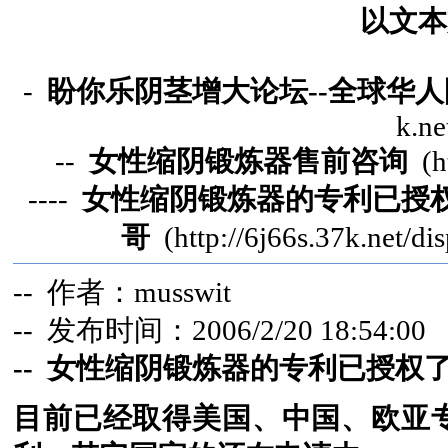
以文本
-
盼你乐阴茎增大论坛--全球华
k.ne
--
女性缩阴锻炼器售前咨询
(ht
----
女性缩阴锻炼器的专利已授
哥
(http://6j66s.37k.net/d
-- 作者：musswit
-- 发布时间：2006/2/20 18:54:00
-- 女性缩阴锻炼器的专利已授
目前已经取得美国、中国、欧亚