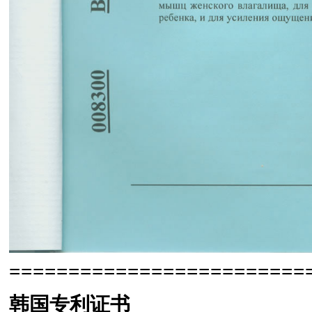
=========================
韩国专利证书