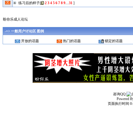
练习后的样子
[
2
3
4
5
6
7
8
9
....
31
]
盼你乐成人论坛
-=> 一般用户讨论区 图例
开放的话题
热门的话题
锁定的话题
咨询QQ:
Powered 
页面执行时间 0.0